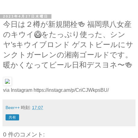
2023年4月27日木曜日
今日は２樽が新規開栓🍻 福岡県八女産
のキウイ🥝をたっぷり使った、シン
ヤ’sキウイブロンド ゲストビールにサ
ンクトガーレンの湘南ゴールドです。
暖かくなってビール日和デスヨネ〜🍻
via Instagram https://instagr.am/p/CriCJWkpsBU/
Beer++
時刻:
17:07
共有
0 件のコメント: