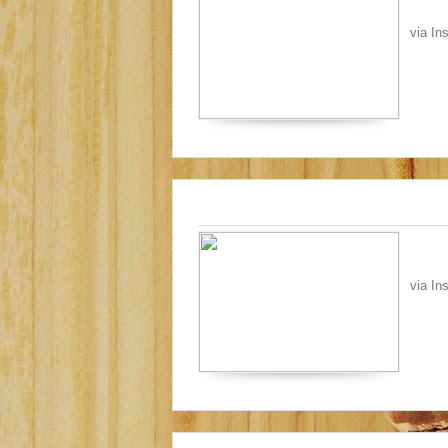
via In
via In