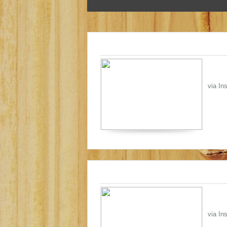
via In
via In