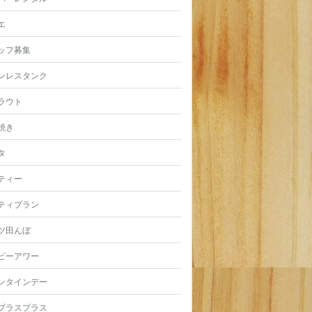
エ
ッフ募集
ンレスタンク
ラウト
焼き
タ
ティー
ティプラン
ツ田んぼ
ピーアワー
ンタインデー
プラスプラス