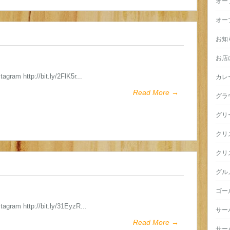
オー
オー
お知
お店
tagram http://bit.ly/2FlK5r...
カレ
Read More →
グラ
グリ
クリ
クリ
グル
ゴー
stagram http://bit.ly/31EyzR...
サー
Read More →
サー