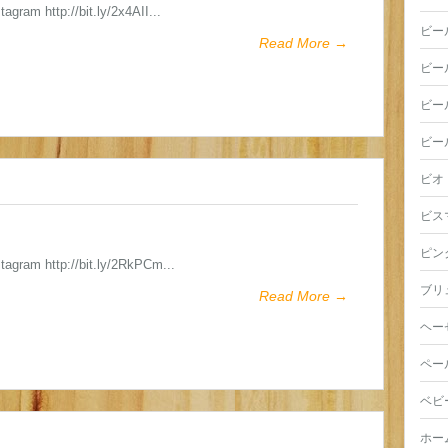
tagram http://bit.ly/2x4AII...
ビー
Read More →
ビー
ビー
ビー
ビオ
ビス
ピン
stagram http://bit.ly/2RkPCm...
ブリ
Read More →
ヘー
ペー
ベビ
ホー