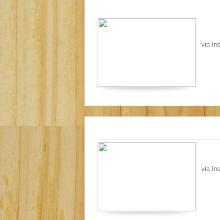
via In
via In