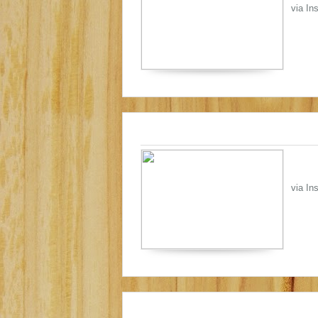
via Ins
via In