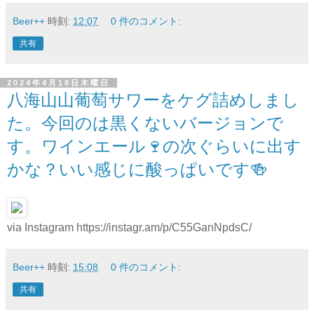
Beer++
時刻:
12:07
0 件のコメント:
共有
2024年4月18日木曜日
八海山山葡萄サワーをケグ詰めしまし
た。今回のは黒くないバージョンで
す。ワインエール🍷の次ぐらいに出す
かな？いい感じに酸っぱいです🍻
via Instagram https://instagr.am/p/C55GanNpdsC/
Beer++
時刻:
15:08
0 件のコメント:
共有