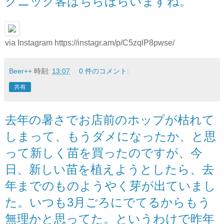
クニック客はちらほらいますね。
via Instagram https://instagr.am/p/C5zqlP8pwse/
Beer++
時刻:
13:07
0 件のコメント:
共有
去年の暑さでお店前のホップが枯れて
しまって、もうダメになったか、と思
って新しく苗を買ったのですが、今
日、新しい苗を植えようとしたら、去
年までのものようやく芽が出ていまし
た。いつも3月ごろにでてるからもう
無理かと思ってた。というわけで昨年