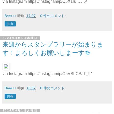
via Instagram https://instagr.am/p/C5X1lsTJJi6/
Beer++
時刻:
17:07
0 件のコメント:
共有
2024年4月4日木曜日
来週からスタンプラリーが始まりま
す！よろしくお願いしまーす🍻
via Instagram https://instagr.am/p/C5VShCBJT_5/
Beer++
時刻:
18:07
0 件のコメント:
共有
2024年4月1日月曜日