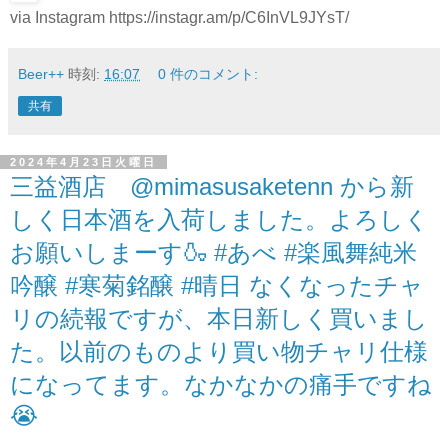
via Instagram https://instagr.am/p/C6InVL9JYsT/
Beer++
時刻:
16:07
0 件のコメント:
共有
2024年4月23日火曜日
三益酒店 @mimasusaketenn から新
しく日本酒を入荷しました。よろしく
お願いしまーす🍶 #あべ #楽風舞純米
吟醸 #寒菊銘醸 #晴日 なくなったチャ
リの続報ですが、本日新しく買いまし
た。以前のものより買い物チャリ仕様
になってます。なかなかの痛手ですね
😭