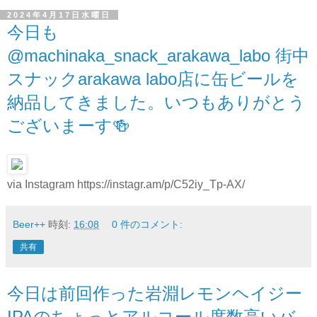
2024年4月17日水曜日
今日も
@machinaka_snack_arakawa_labo 街中
スナックarakawa labo店に缶ビールを
納品してきました。いつもありがとう
ございまーす🍻
via Instagram https://instagr.am/p/C52iy_Tp-AX/
Beer++
時刻:
16:08
0 件のコメント:
共有
今日は前回作った岩淵レモンヘイジー
IPAのちょっとアルコール度数高いバ