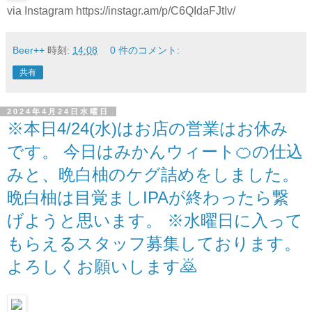
via Instagram https://instagr.am/p/C6QIdaFJtIv/
Beer++
時刻:
14:08
0 件のコメント:
共有
2024年4月24日水曜日
※本日4/24(水)はお店の営業はお休み
です。 今日はみかんウィート🍊の仕込
みと、晩白柚のケグ詰めをしました。
晩白柚は目覚ましIPAが終わったら繋
げようと思います。 ※水曜日に入って
もらえるスタッフ募集しております。
よろしくお願いします🙇