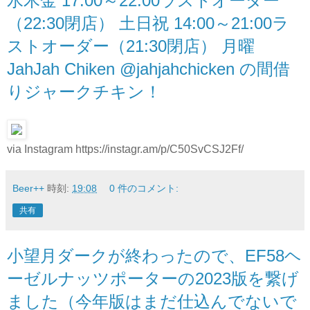
水木金 17:00～22:00ラストオーダー
（22:30閉店） 土日祝 14:00～21:00ラ
ストオーダー（21:30閉店） 月曜
JahJah Chiken @jahjahchicken の間借
りジャークチキン！
via Instagram https://instagr.am/p/C50SvCSJ2Ff/
Beer++
時刻:
19:08
0 件のコメント:
共有
小望月ダークが終わったので、EF58ヘ
ーゼルナッツポーターの2023版を繋げ
ました（今年版はまだ仕込んでないで