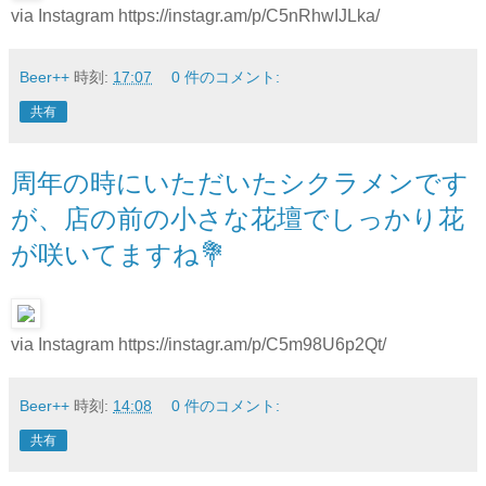
via Instagram https://instagr.am/p/C5nRhwIJLka/
Beer++
時刻:
17:07
0 件のコメント:
共有
周年の時にいただいたシクラメンです
が、店の前の小さな花壇でしっかり花
が咲いてますね💐
via Instagram https://instagr.am/p/C5m98U6p2Qt/
Beer++
時刻:
14:08
0 件のコメント:
共有