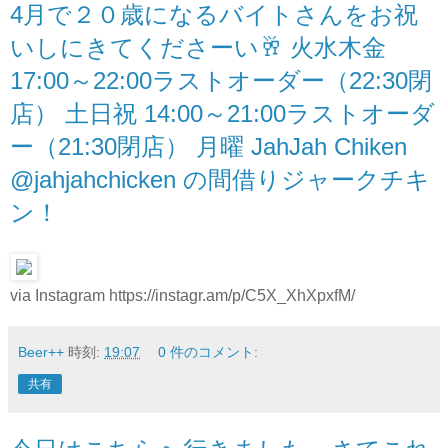
4月で２０歳になるバイトさんをお祝
いしにきてくださーい🥂 火水木金
17:00～22:00ラストオーダー（22:30閉
店） 土日祝 14:00～21:00ラストオーダ
ー（21:30閉店） 月曜 JahJah Chiken
@jahjahchicken の間借りジャークチキ
ン！
via Instagram https://instagr.am/p/C5X_XhXpxfM/
Beer++
時刻:
19:07
0 件のコメント:
共有