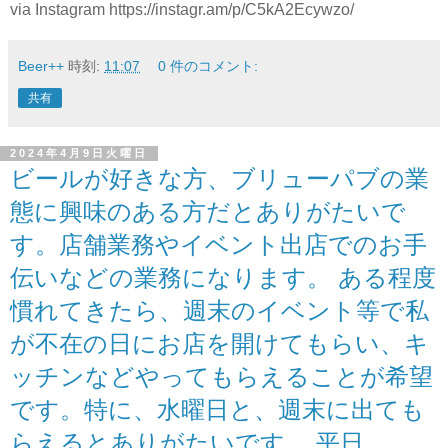
via Instagram https://instagr.am/p/C5kA2Ecywzo/
Beer++
時刻:
11:07
0 件のコメント:
共有
2024年4月9日火曜日
ビールが好きな方、ブリューパブの業
態に興味のある方だとありがたいで
す。店舗業務やイベント出店でのお手
伝いなどの業務になります。 ある程度
慣れてきたら、週末のイベント等で私
が不在の日にお店を開けてもらい、キ
ッチンなどやってもらえることが希望
です。特に、水曜日と、週末に出ても
らえるとありがたいです。 平日