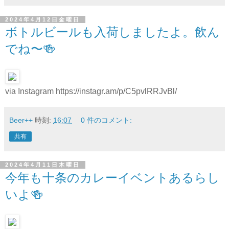
2024年4月12日金曜日
ボトルビールも入荷しましたよ。飲ん
でね〜🍻
via Instagram https://instagr.am/p/C5pvlRRJvBl/
Beer++
時刻:
16:07
0 件のコメント:
共有
2024年4月11日木曜日
今年も十条のカレーイベントあるらし
いよ🍻