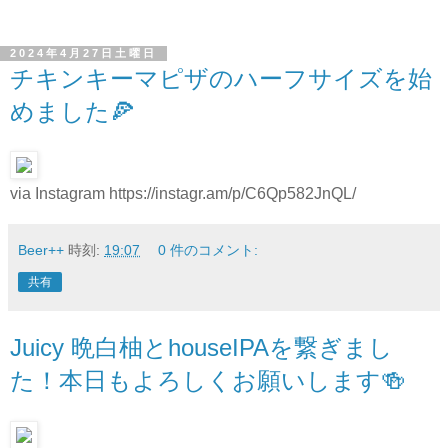
2024年4月27日土曜日
チキンキーマピザのハーフサイズを始
めました🍕
via Instagram https://instagr.am/p/C6Qp582JnQL/
Beer++
時刻:
19:07
0 件のコメント:
共有
Juicy 晩白柚とhouseIPAを繋ぎまし
た！本日もよろしくお願いします🍻