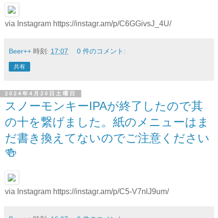
via Instagram https://instagr.am/p/C6GGivsJ_4U/
Beer++
時刻:
17:07
0 件のコメント:
共有
2024年4月20日土曜日
スノーモンキーIPAが終了したので其
の十を繋げました。紙のメニューはま
だ書き換えてないのでご注意ください
🍻
via Instagram https://instagr.am/p/C5-V7nlJ9um/