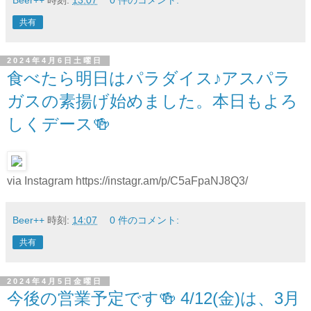
共有
2024年4月6日土曜日
食べたら明日はパラダイス♪アスパラ
ガスの素揚げ始めました。本日もよろ
しくデース🍻
via Instagram https://instagr.am/p/C5aFpaNJ8Q3/
Beer++
時刻:
14:07
0 件のコメント:
共有
2024年4月5日金曜日
今後の営業予定です🍻 4/12(金)は、3月