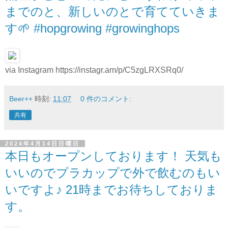
までのと、新しいのとで育てていきま
す🌱 #hopgrowing #growinghops
via Instagram https://instagr.am/p/C5zgLRXSRq0/
Beer++
時刻:
11:07
0 件のコメント:
共有
2024年4月14日日曜日
本日もオープンしております！ 天気も
いいのでプラカップで外で飲むのもい
いですよ♪ 21時までお待ちしておりま
す。