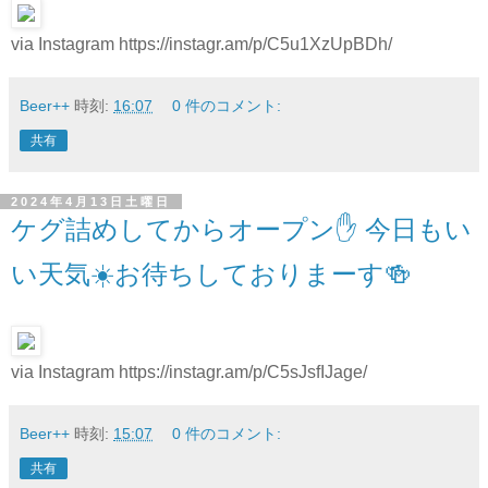
via Instagram https://instagr.am/p/C5u1XzUpBDh/
Beer++
時刻:
16:07
0 件のコメント:
共有
2024年4月13日土曜日
ケグ詰めしてからオープン✋ 今日もい
い天気☀️お待ちしておりまーす🍻
via Instagram https://instagr.am/p/C5sJsfIJage/
Beer++
時刻:
15:07
0 件のコメント:
共有