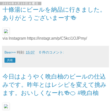
2024年4月10日水曜日
十條湯にビールを納品に行きました。
ありがとうございまーす🍻
via Instagram https://instagr.am/p/C5kci1OJPmy/
Beer++
時刻:
15:07
0 件のコメント:
共有
今日はようやく晩白柚のビールの仕込
みです。昨年とはレシピを変えて挑み
ます。おいしくなーれ🍻🍊 #晩白柚