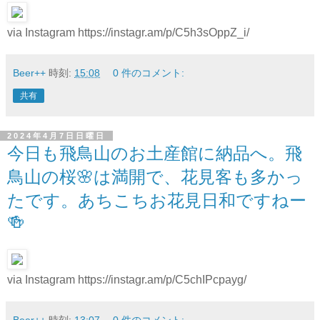
via Instagram https://instagr.am/p/C5h3sOppZ_i/
Beer++
時刻:
15:08
0 件のコメント:
共有
2024年4月7日日曜日
今日も飛鳥山のお土産館に納品へ。飛
鳥山の桜🌸は満開で、花見客も多かっ
たです。あちこちお花見日和ですねー
🍻
via Instagram https://instagr.am/p/C5chIPcpayg/
Beer++
時刻:
13:07
0 件のコメント: