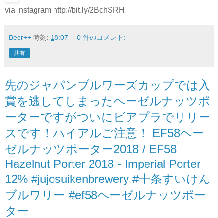
via Instagram http://bit.ly/2BchSRH
Beer++
時刻:
18:07
0 件のコメント:
共有
先のジャパンブルワーズカップでは入
賞を逃してしまったヘーゼルナッツポ
ーターですがついにビアプラでリリー
スです！ハイアルご注意！ EF58ヘー
ゼルナッツポーター2018 / EF58
Hazelnut Porter 2018 - Imperial Porter
12% #jujosuikenbrewery #十条すいけん
ブルワリー #ef58ヘーゼルナッツポー
ター