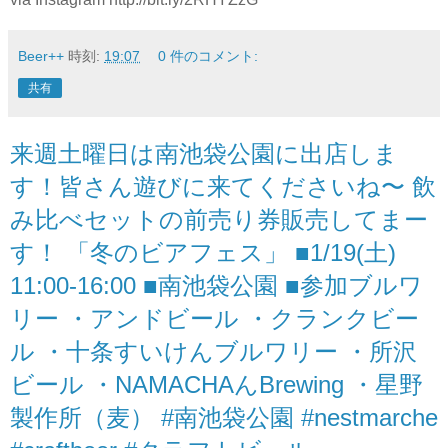
Beer++
時刻:
19:07
0 件のコメント:
共有
来週土曜日は南池袋公園に出店しま
す！皆さん遊びに来てくださいね〜 飲
み比べセットの前売り券販売してまー
す！ 「冬のビアフェス」 ■1/19(土)
11:00-16:00 ■南池袋公園 ■参加ブルワ
リー ・アンドビール ・クランクビー
ル ・十条すいけんブルワリー ・所沢
ビール ・NAMACHAんBrewing ・星野
製作所（麦） #南池袋公園 #nestmarche