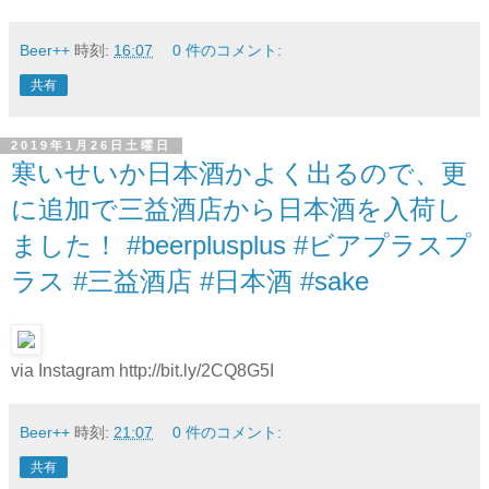
Beer++
時刻:
16:07
0 件のコメント:
共有
2019年1月26日土曜日
寒いせいか日本酒かよく出るので、更
に追加で三益酒店から日本酒を入荷し
ました！ #beerplusplus #ビアプラスプ
ラス #三益酒店 #日本酒 #sake
via Instagram http://bit.ly/2CQ8G5I
Beer++
時刻:
21:07
0 件のコメント:
共有