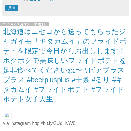
共有
2019年1月30日水曜日
北海道はニセコから送ってもらったジ
ャガイモ「キタカムイ」のフライドポ
テトを限定で今日からお出しします！
ホクホクで美味しいフライドポテトを
是非食べてくださいね〜 #ビアプラス
プラス #beerplusplus #十条 #るり #キ
タカムイ #フライドポテト #フライド
ポテト女子大生
via Instagram http://bit.ly/2UqHvW8