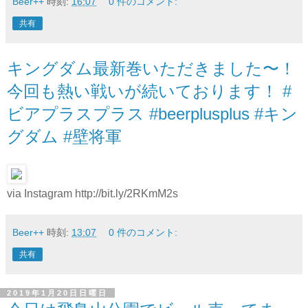
Beer++
時刻:
16:07
0 件のコメント:
共有
キングダム最新巻いただきました〜！
今回も熱い戦いが続いております！ #
ビアプラスプラス #beerplusplus #キン
グダム #壁将軍
via Instagram http://bit.ly/2RKmM2s
Beer++
時刻:
13:07
0 件のコメント:
共有
2019年1月20日日曜日