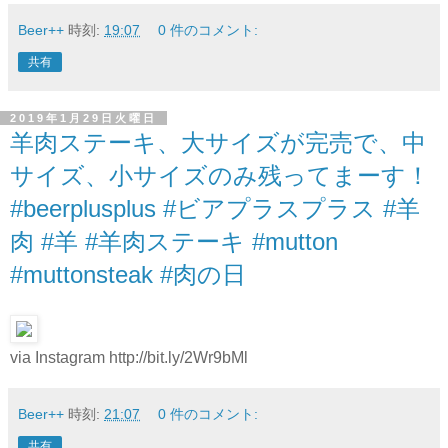
Beer++
時刻:
19:07
0 件のコメント:
共有
2019年1月29日火曜日
羊肉ステーキ、大サイズが完売で、中
サイズ、小サイズのみ残ってまーす！
#beerplusplus #ビアプラスプラス #羊
肉 #羊 #羊肉ステーキ #mutton
#muttonsteak #肉の日
via Instagram http://bit.ly/2Wr9bMl
Beer++
時刻:
21:07
0 件のコメント:
共有