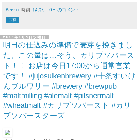
Beer++
時刻:
14:07
0 件のコメント:
共有
2019年1月9日水曜日
明日の仕込みの準備で麦芽を挽きまし
た。この量は…そう、カリプソバース
ト！！ お店は今日17:00から通常営業
です！ #jujosuikenbrewery #十条すいけ
んブルワリー #brewery #brewpub
#maltmilling #alemalt #pilsnermalt
#wheatmalt #カリプソバースト #カリ
プソバースターズ