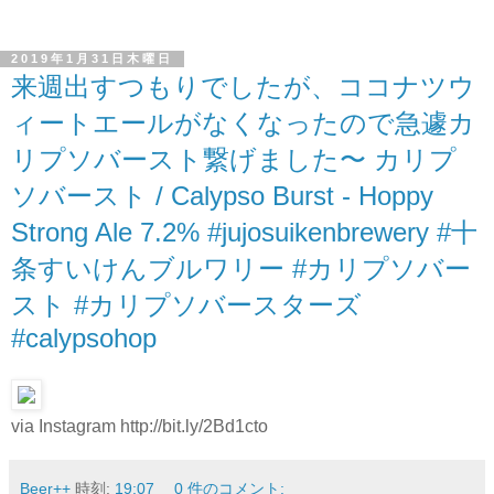
2019年1月31日木曜日
来週出すつもりでしたが、ココナツウ
ィートエールがなくなったので急遽カ
リプソバースト繋げました〜 カリプ
ソバースト / Calypso Burst - Hoppy
Strong Ale 7.2% #jujosuikenbrewery #十
条すいけんブルワリー #カリプソバー
スト #カリプソバースターズ
#calypsohop
via Instagram http://bit.ly/2Bd1cto
Beer++
時刻:
19:07
0 件のコメント: