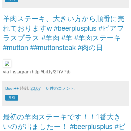
羊肉ステーキ、大きい方から順番に売
れておりますw #beerplusplus #ビアプ
ラスプラス #羊肉 #羊 #羊肉ステーキ
#mutton ##muttonsteak #肉の日
via Instagram http://bit.ly/2TiVPjb
Beer++
時刻:
20:07
0 件のコメント:
共有
最初の羊肉ステーキです！！1番大き
いのが出ましたー！ #beerplusplus #ビ