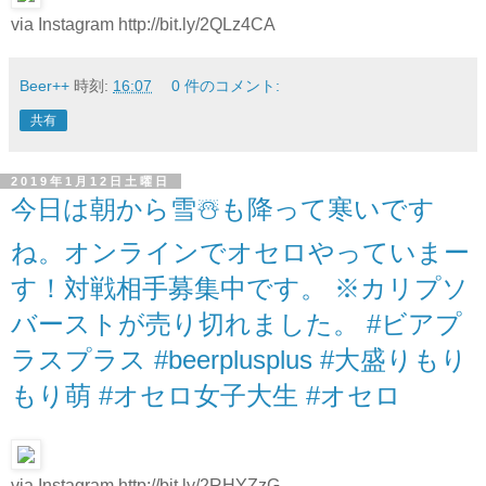
via Instagram http://bit.ly/2QLz4CA
Beer++
時刻:
16:07
0 件のコメント:
共有
2019年1月12日土曜日
今日は朝から雪☃️も降って寒いです
ね。オンラインでオセロやっていまー
す！対戦相手募集中です。 ※カリプソ
バーストが売り切れました。 #ビアプ
ラスプラス #beerplusplus #大盛りもり
もり萌 #オセロ女子大生 #オセロ
via Instagram http://bit.ly/2RHYZzG