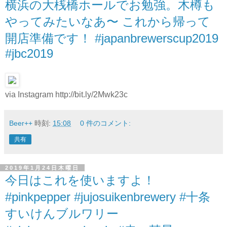
横浜の大桟橋ホールでお勉強。木樽も
やってみたいなあ〜 これから帰って
開店準備です！ #japanbrewerscup2019
#jbc2019
via Instagram http://bit.ly/2Mwk23c
Beer++
時刻:
15:08
0 件のコメント:
共有
2019年1月24日木曜日
今日はこれを使いますよ！
#pinkpepper #jujosuikenbrewery #十条
すいけんブルワリー