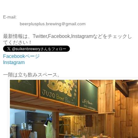
E-mail:
beerplusplus.brewing＠gmail.com
最新情報は、Twitter,Facebook,Instagramなどをチェックし
てください！
Facebookページ
Instagram
一階は立ち飲みスペース。