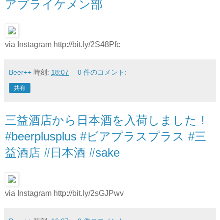
アプライケメン部
via Instagram http://bit.ly/2S48Pfc
Beer++
時刻:
18:07
0 件のコメント:
共有
三益酒店から日本酒を入荷しました！
#beerplusplus #ビアプラスプラス #三
益酒店 #日本酒 #sake
via Instagram http://bit.ly/2sGJPwv