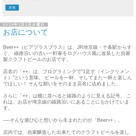
共有
2019年1月1日火曜日
お店について
Beer++（ビアプラスプラス）は、JR埼京線・十条駅からす
ぐ。 線路沿いの古い一軒家をログハウス風に改装した自家
製クラフトビールのお店です。
店名の「++」は、プログラミングで“1足す（インクリメン
ト）”という意味。 ビールを一杯、そしてまた一杯と楽しん
でほしい！ そんな願いをそのまま店名に込めました。
さらに「++」は横に並べると線路のように見える記号。 こ
れは、お店が埼京線の線路沿いにあることにもかけていま
す。
──そんな遊び心と想いから生まれたのが「Beer++」。
店内では、自家醸造した出来たてのクラフトビールを楽し