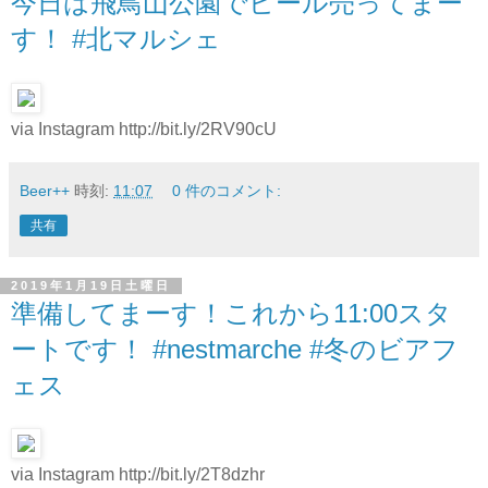
今日は飛鳥山公園でビール売ってまー
す！ #北マルシェ
via Instagram http://bit.ly/2RV90cU
Beer++
時刻:
11:07
0 件のコメント:
共有
2019年1月19日土曜日
準備してまーす！これから11:00スタ
ートです！ #nestmarche #冬のビアフ
ェス
via Instagram http://bit.ly/2T8dzhr