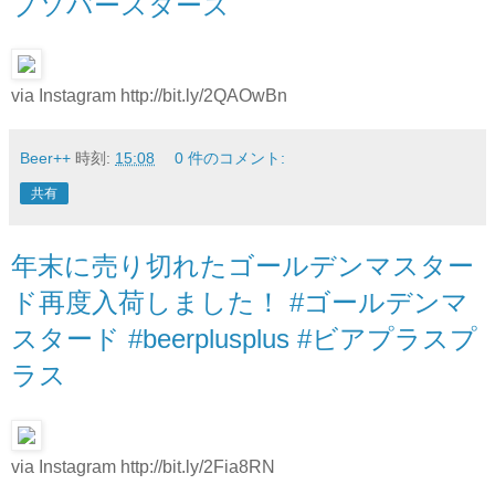
プソバースターズ
via Instagram http://bit.ly/2QAOwBn
Beer++
時刻:
15:08
0 件のコメント:
共有
年末に売り切れたゴールデンマスター
ド再度入荷しました！ #ゴールデンマ
スタード #beerplusplus #ビアプラスプ
ラス
via Instagram http://bit.ly/2Fia8RN