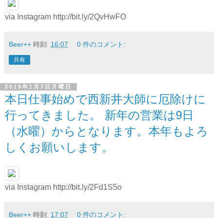
via Instagram http://bit.ly/2QvHwFO
Beer++
時刻:
16:07
0 件のコメント:
共有
2019年1月7日月曜日
本日仕事始めで西新井大師に厄除けに
行ってきました。 新年の営業は9日
（水曜）からとなります。本年もよろ
しくお願いします。
via Instagram http://bit.ly/2Fd1S5o
Beer++
時刻:
17:07
0 件のコメント: