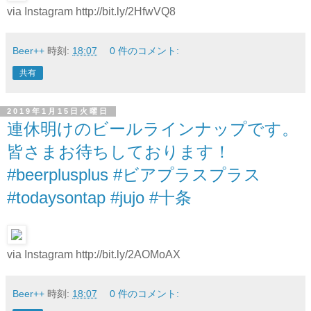
via Instagram http://bit.ly/2HfwVQ8
Beer++
時刻:
18:07
0 件のコメント:
共有
2019年1月15日火曜日
連休明けのビールラインナップです。
皆さまお待ちしております！
#beerplusplus #ビアプラスプラス
#todaysontap #jujo #十条
via Instagram http://bit.ly/2AOMoAX
Beer++
時刻:
18:07
0 件のコメント: