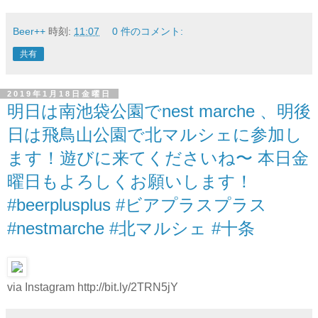
Beer++
時刻:
11:07
0 件のコメント:
共有
2019年1月18日金曜日
明日は南池袋公園でnest marche 、明後
日は飛鳥山公園で北マルシェに参加し
ます！遊びに来てくださいね〜 本日金
曜日もよろしくお願いします！
#beerplusplus #ビアプラスプラス
#nestmarche #北マルシェ #十条
via Instagram http://bit.ly/2TRN5jY