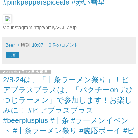
#pinkpepperspiceale #赤い彗星
via Instagram http://bit.ly/2CE7Atp
Beer++
時刻:
10:07
0 件のコメント:
共有
2019年1月23日水曜日
2/8-24は、「十条ラーメン祭り」！ビ
アプラスプラスは、「パクチーonザひ
つじラーメン」で参加します！お楽し
みに！ #ビアプラスプラス
#beerplusplus #十条 #ラーメンイベン
ト #十条ラーメン祭り #慶応ボーイ #ビ