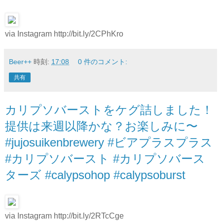
via Instagram http://bit.ly/2CPhKro
Beer++
時刻:
17:08
0 件のコメント:
共有
カリプソバーストをケグ詰しました！
提供は来週以降かな？お楽しみに〜
#jujosuikenbrewery #ビアプラスプラス
#カリプソバースト #カリプソバース
ターズ #calypsohop #calypsoburst
via Instagram http://bit.ly/2RTcCge