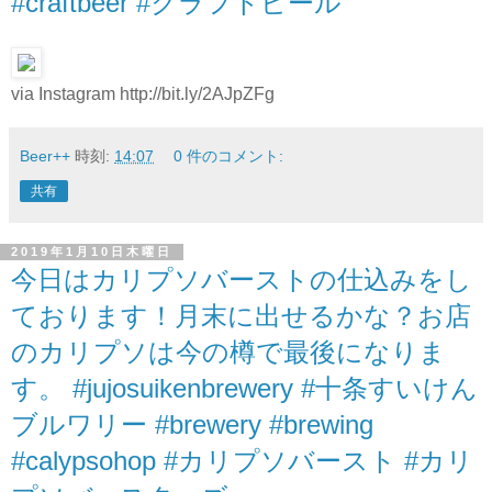
#craftbeer #クラフトビール
via Instagram http://bit.ly/2AJpZFg
Beer++
時刻:
14:07
0 件のコメント:
共有
2019年1月10日木曜日
今日はカリプソバーストの仕込みをし
ております！月末に出せるかな？お店
のカリプソは今の樽で最後になりま
す。 #jujosuikenbrewery #十条すいけん
ブルワリー #brewery #brewing
#calypsohop #カリプソバースト #カリ