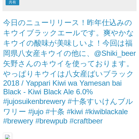
共有
今日のニューリリース！昨年仕込みの
キウイブラックエールです。爽やかな
キウイの酸味が美味しいよ！今回は福
岡県八女産キウイの他に、@Shiki_beer
矢野さんのキウイを使っております。
やっぱりキウイは八女産ばいブラック
2018 / Yappari Kiwi wa Yamesan bai
Black - Kiwi Black Ale 6.0%
#jujosuikenbrewery #十条すいけんブル
ワリー #jujo #十条 #kiwi #kiwiblackale
#brewery #brewpub #craftbeer