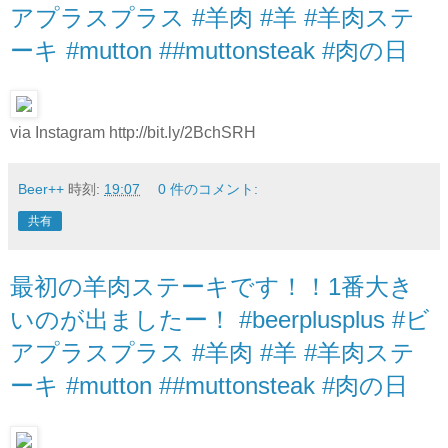
アプラスプラス #羊肉 #羊 #羊肉ステ
ーキ #mutton ##muttonsteak #肉の日
via Instagram http://bit.ly/2BchSRH
Beer++
時刻:
19:07
0 件のコメント:
共有
最初の羊肉ステーキです！！1番大き
いのが出ましたー！ #beerplusplus #ビ
アプラスプラス #羊肉 #羊 #羊肉ステ
ーキ #mutton ##muttonsteak #肉の日