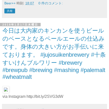
Beer++
時刻:
18:07
0 件のコメント:
共有
2019年1月17日木曜日
今日は大内家のキンカンを使うビール
のベースとなるペールエールの仕込み
です。身体の大きい方がお手伝いに来
ております。 #jujosuikenbrewery #十条
すいけんブルワリー #brewery
#brewpub #brewing #mashing #palemalt
#wheatmalt
via Instagram http://bit.ly/2SVG3dW