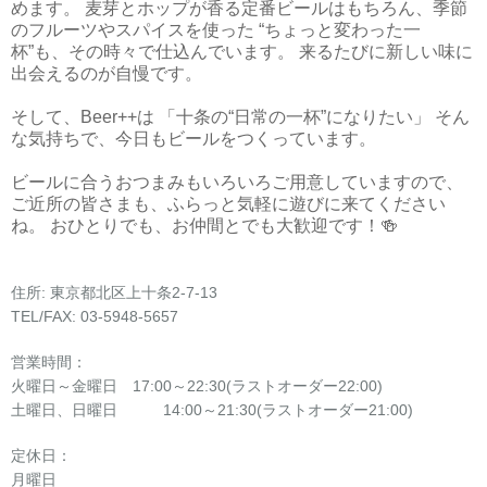
めます。 麦芽とホップが香る定番ビールはもちろん、季節
のフルーツやスパイスを使った “ちょっと変わった一
杯”も、その時々で仕込んでいます。 来るたびに新しい味に
出会えるのが自慢です。
そして、Beer++は 「十条の“日常の一杯”になりたい」 そん
な気持ちで、今日もビールをつくっています。
ビールに合うおつまみもいろいろご用意していますので、
ご近所の皆さまも、ふらっと気軽に遊びに来てください
ね。 おひとりでも、お仲間とでも大歓迎です！🍻
住所: 東京都北区上十条2-7-13
TEL/FAX: 03-5948-5657
営業時間：
火曜日～金曜日 17:00～22:30(ラストオーダー22:00)
土曜日、日曜日 14:00～21:30(ラストオーダー21:00)
定休日：
月曜日