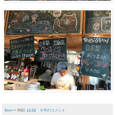
Beer++
時刻:
14:58
0 件のコメント: