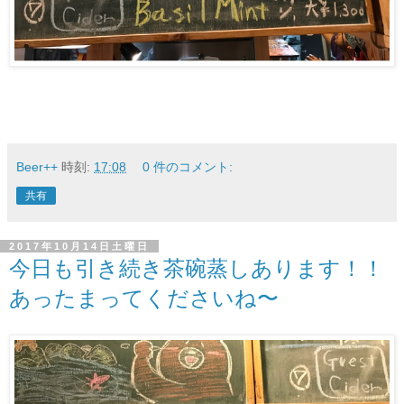
Beer++
時刻:
17:08
0 件のコメント:
共有
2017年10月14日土曜日
今日も引き続き茶碗蒸しあります！！
あったまってくださいね〜