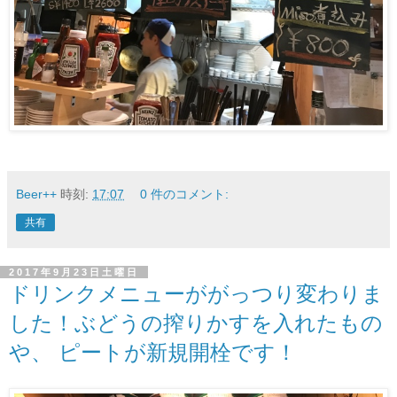
Beer++
時刻:
17:07
0 件のコメント:
共有
2017年9月23日土曜日
ドリンクメニューががっつり変わりま
した！ぶどうの搾りかすを入れたもの
や、 ピートが新規開栓です！