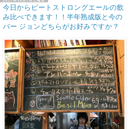
2017年10月7日土曜日
今日からピートストロングエールの飲
み比べできます！！半年熟成版と今の
バー ジョンどちらがお好みですか？