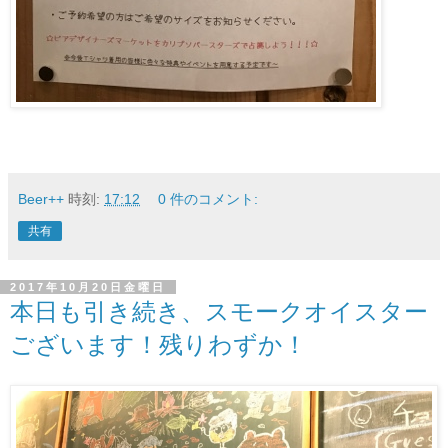
Beer++
時刻:
17:12
0 件のコメント:
共有
2017年10月20日金曜日
本日も引き続き、スモークオイスター
ございます！残りわずか！