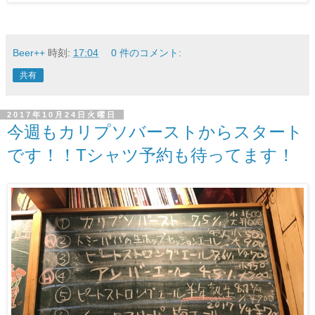
Beer++
時刻:
17:04
0 件のコメント:
共有
2017年10月24日火曜日
今週もカリプソバーストからスタート
です！！Tシャツ予約も待ってます！