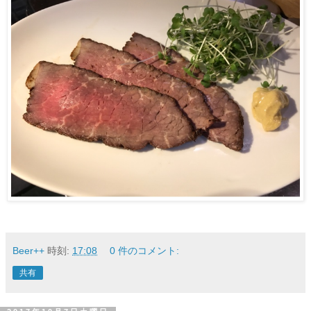
Beer++
時刻:
17:08
0 件のコメント:
共有