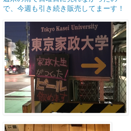
で、今週も引き続き販売してまーす！