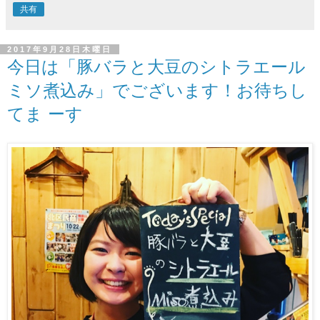
共有
2017年9月28日木曜日
今日は「豚バラと大豆のシトラエール
ミソ煮込み」でございます！お待ちし
てま ーす