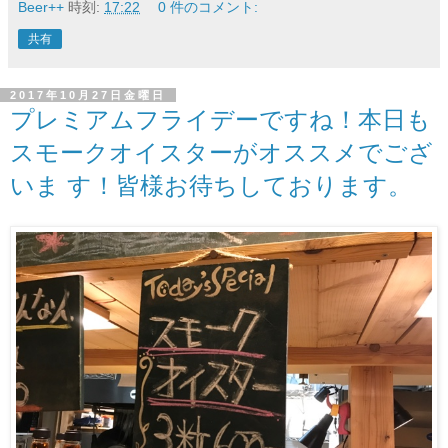
Beer++
時刻:
17:22
0 件のコメント:
共有
2017年10月27日金曜日
プレミアムフライデーですね！本日も
スモークオイスターがオススメでござ
いま す！皆様お待ちしております。