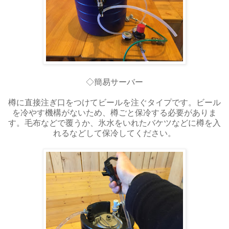
◇簡易サーバー
樽に直接注ぎ口をつけてビールを注ぐタイプです。ビール
を冷やす機構がないため、樽ごと保冷する必要がありま
す。毛布などで覆うか、氷水をいれたバケツなどに樽を入
れるなどして保冷してください。