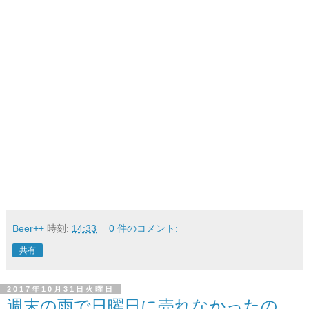
Beer++
時刻:
14:33
0 件のコメント:
共有
2017年10月31日火曜日
週末の雨で日曜日に売れなかったの