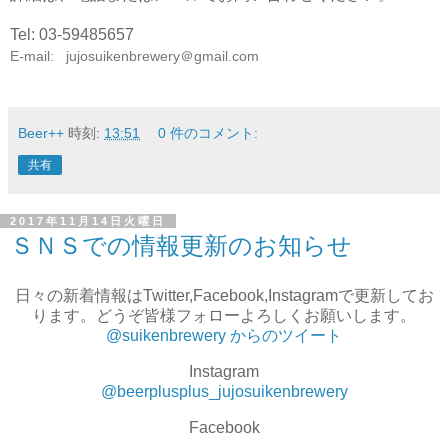
Tel: 03-59485657
E-mail:
jujosuikenbrewery＠gmail.com
Beer++
時刻:
13:51
0 件のコメント:
共有
2017年11月14日火曜日
ＳＮＳでの情報更新のお知らせ
日々の新着情報はTwitter,Facebook,Instagramで更新してお
ります。どうぞ皆様フォローよろしくお願いします。
@suikenbrewery からのツイート
Instagram
@beerplusplus_jujosuikenbrewery
Facebook