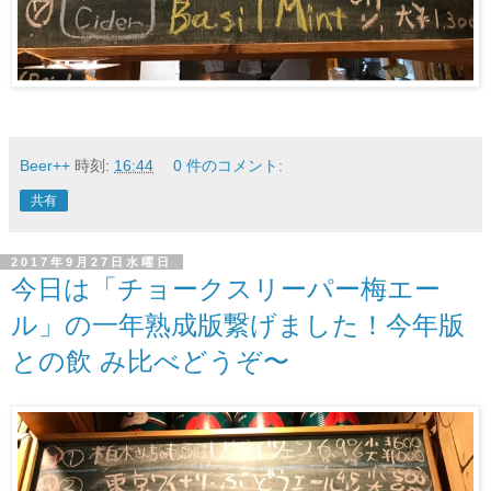
Beer++
時刻:
16:44
0 件のコメント:
共有
2017年9月27日水曜日
今日は「チョークスリーパー梅エー
ル」の一年熟成版繋げました！今年版
との飲 み比べどうぞ〜