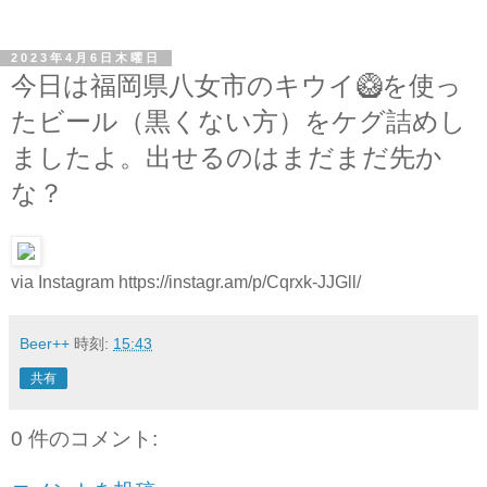
2023年4月6日木曜日
今日は福岡県八女市のキウイ🥝を使っ
たビール（黒くない方）をケグ詰めし
ましたよ。出せるのはまだまだ先か
な？
via Instagram https://instagr.am/p/Cqrxk-JJGll/
Beer++
時刻:
15:43
共有
0 件のコメント: