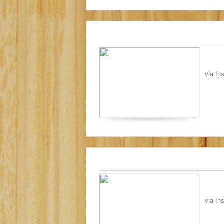
via In
via In