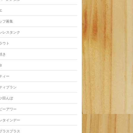
エ
ッフ募集
ンレスタンク
ラウト
焼き
タ
ティー
ティプラン
ツ田んぼ
ピーアワー
ンタインデー
プラスプラス