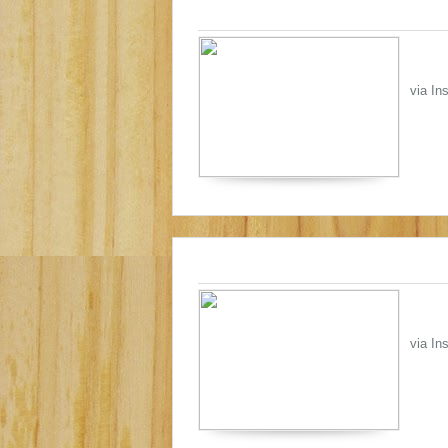
via In
via In