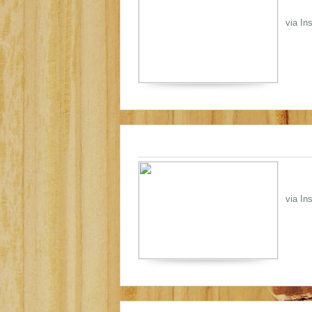
via In
via In