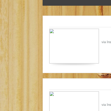
via In
via In