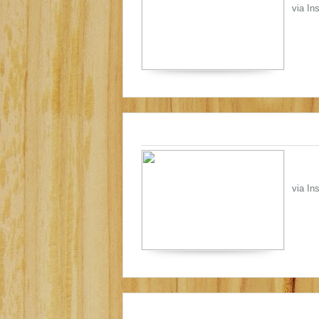
via In
via In