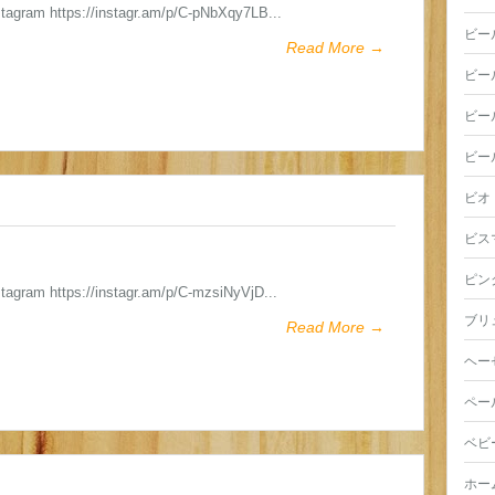
stagram https://instagr.am/p/C-pNbXqy7LB...
ビー
Read More →
ビー
ビー
ビー
ビオ
ビス
ピン
stagram https://instagr.am/p/C-mzsiNyVjD...
ブリ
Read More →
ヘー
ペー
ベビ
ホー