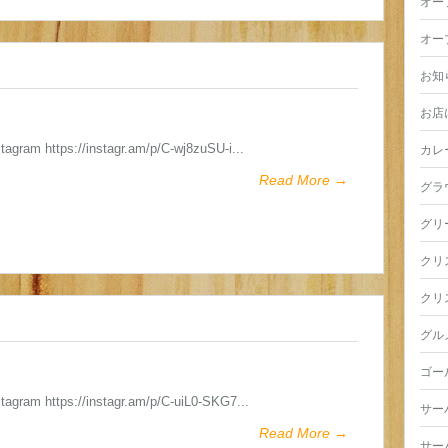
オー
オー
お知
お店
stagram https://instagr.am/p/C-wj8zuSU-i...
カレ
Read More →
グラ
グリ
クリ
クリ
グル
ゴー
stagram https://instagr.am/p/C-uiL0-SKG7...
サー
Read More →
サー