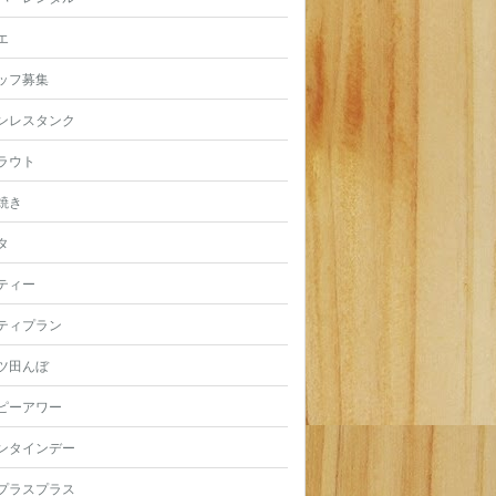
エ
ッフ募集
ンレスタンク
ラウト
焼き
タ
ティー
ティプラン
ツ田んぼ
ピーアワー
ンタインデー
プラスプラス