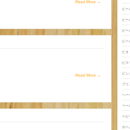
Read More →
ビー
ビー
ビー
ビー
ビオ
ビス
ピン
Read More →
ブリ
ヘー
ペー
ベビ
ホー