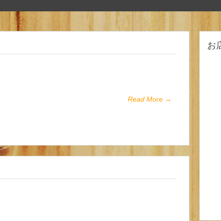
お
Read More →