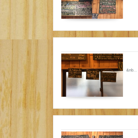
&nb...