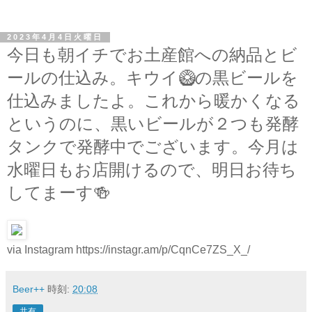
2023年4月4日火曜日
今日も朝イチでお土産館への納品とビ
ールの仕込み。キウイ🥝の黒ビールを
仕込みましたよ。これから暖かくなる
というのに、黒いビールが２つも発酵
タンクで発酵中でございます。今月は
水曜日もお店開けるので、明日お待ち
してまーす🍻
via Instagram https://instagr.am/p/CqnCe7ZS_X_/
Beer++
時刻:
20:08
共有