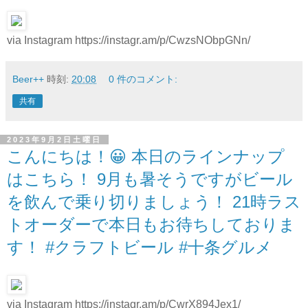
via Instagram https://instagr.am/p/CwzsNObpGNn/
Beer++
時刻:
20:08
0 件のコメント:
共有
2023年9月2日土曜日
こんにちは！😀 本日のラインナップ
はこちら！ 9月も暑そうですがビール
を飲んで乗り切りましょう！ 21時ラス
トオーダーで本日もお待ちしておりま
す！ #クラフトビール #十条グルメ
via Instagram https://instagr.am/p/CwrX894Jex1/