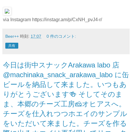
via Instagram https://instagr.am/p/CxNH_pvJ4-r/
Beer++
時刻:
17:07
0 件のコメント:
共有
今日は街中スナックArakawa labo 店
@machinaka_snack_arakawa_labo に缶
ビールを納品して来ました。いつもあ
りがとうございます🍻 そしてそのま
ま、本郷のチーズ工房🧀オヒアスへ。
チーズを仕入れつつホエイのサンプル
をいただいて来ました。チーズを作る