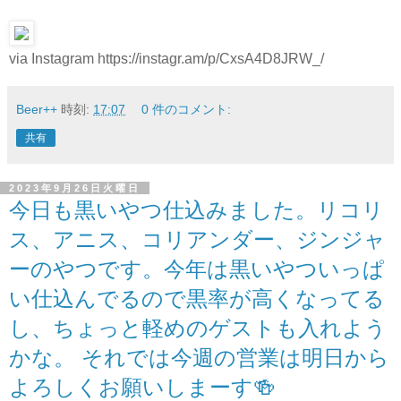
via Instagram https://instagr.am/p/CxsA4D8JRW_/
Beer++
時刻:
17:07
0 件のコメント:
共有
2023年9月26日火曜日
今日も黒いやつ仕込みました。リコリ
ス、アニス、コリアンダー、ジンジャ
ーのやつです。今年は黒いやついっぱ
い仕込んでるので黒率が高くなってる
し、ちょっと軽めのゲストも入れよう
かな。 それでは今週の営業は明日から
よろしくお願いしまーす🍻