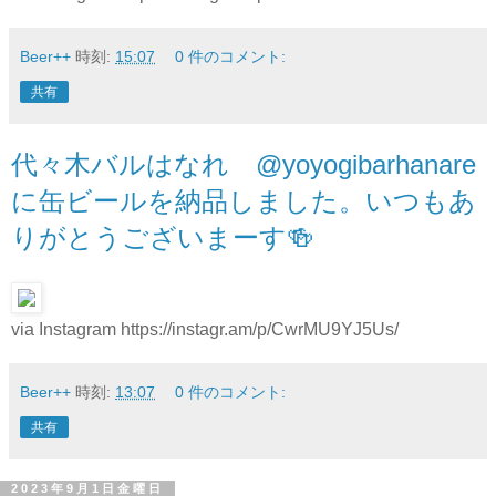
Beer++
時刻:
15:07
0 件のコメント:
共有
代々木バルはなれ @yoyogibarhanare
に缶ビールを納品しました。いつもあ
りがとうございまーす🍻
via Instagram https://instagr.am/p/CwrMU9YJ5Us/
Beer++
時刻:
13:07
0 件のコメント:
共有
2023年9月1日金曜日