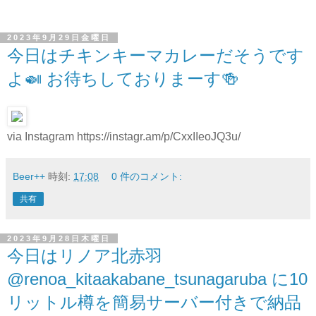
2023年9月29日金曜日
今日はチキンキーマカレーだそうです
よ🍛 お待ちしておりまーす🍻
via Instagram https://instagr.am/p/CxxIIeoJQ3u/
Beer++
時刻:
17:08
0 件のコメント:
共有
2023年9月28日木曜日
今日はリノア北赤羽
@renoa_kitaakabane_tsunagaruba に10
リットル樽を簡易サーバー付きで納品