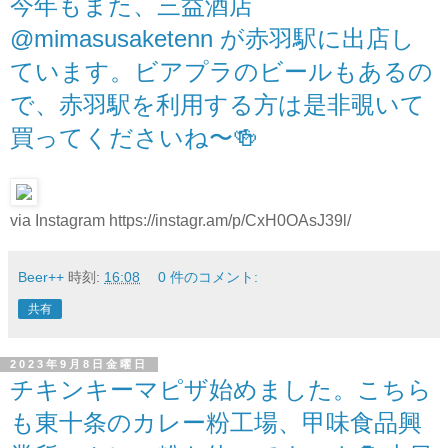
今年もまた、三益酒店
@mimasusaketenn が赤羽駅に出店し
ています。ビアプラのビールもあるの
で、赤羽駅を利用する方は是非覗いて
買ってくださいね〜🍻
via Instagram https://instagr.am/p/CxH0OAsJ39l/
Beer++
時刻:
16:08
0 件のコメント:
共有
2023年9月8日金曜日
チキンキーマピザ始めました。こちら
も東十条のカレー粉工場、甲味食品興