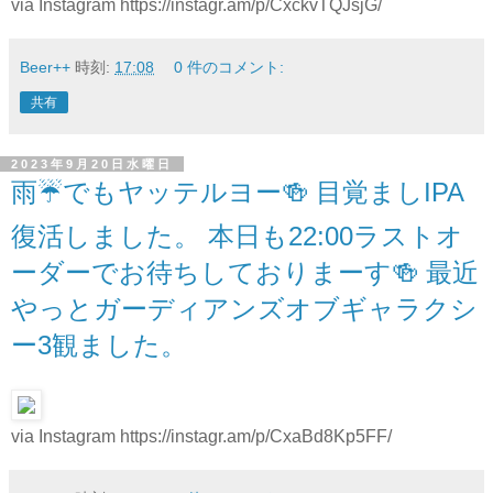
via Instagram https://instagr.am/p/CxckvTQJsjG/
Beer++
時刻:
17:08
0 件のコメント:
共有
2023年9月20日水曜日
雨☔️でもヤッテルヨー🍻 目覚ましIPA
復活しました。 本日も22:00ラストオ
ーダーでお待ちしておりまーす🍻 最近
やっとガーディアンズオブギャラクシ
ー3観ました。
via Instagram https://instagr.am/p/CxaBd8Kp5FF/