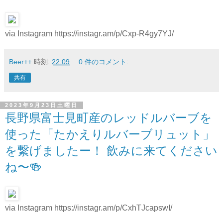
via Instagram https://instagr.am/p/Cxp-R4gy7YJ/
Beer++
時刻:
22:09
0 件のコメント:
共有
2023年9月23日土曜日
長野県富士見町産のレッドルバーブを
使った「たかえりルバーブリュット」
を繋げましたー！ 飲みに来てください
ね〜🍻
via Instagram https://instagr.am/p/CxhTJcapswI/