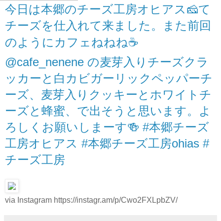
今日は本郷のチーズ工房オヒアス🧀て
チーズを仕入れて来ました。また前回
のようにカフェねねね☕️
@cafe_nenene の麦芽入りチーズクラ
ッカーと白カビガーリックペッパーチ
ーズ、麦芽入りクッキーとホワイトチ
ーズと蜂蜜、で出そうと思います。よ
ろしくお願いしまーす🍻 #本郷チーズ
工房オヒアス #本郷チーズ工房ohias #
チーズ工房
via Instagram https://instagr.am/p/Cwo2FXLpbZV/