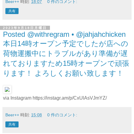
Beer++
時刻:
18:07
0 件のコメント:
共有
2023年9月18日月曜日
Posted @withregram • @jahjahchicken
本日14時オープン予定でしたが店への
荷物運搬中にトラブルがあり準備が遅
れておりますため15時オープンで頑張
ります！ よろしくお願い致します！
via Instagram https://instagr.am/p/CxUlAsVJmYZ/
Beer++
時刻:
15:08
0 件のコメント:
共有