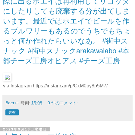
際に出るホエイは再利用してリコッタ
にしたりしても廃棄する分が出てしま
います。最近ではホエイでビールを作
るブルワリーもあるのでうちでもちょ
っと何か作れたらいいなあ。 #街中ス
ナック #街中スナックarakawalabo #本
郷チーズ工房オヒアス #チーズ工房
via Instagram https://instagr.am/p/CxM0py8p5M7/
Beer++
時刻:
15:08
0 件のコメント:
共有
2023年9月13日水曜日