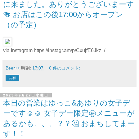
に来ました。ありがとうございまーす
🍻 お店はこの後17:00からオープン
（の予定）
via Instagram https://instagr.am/p/CxujfE6Jkz_/
Beer++
時刻:
17:07
0 件のコメント:
共有
2023年9月27日水曜日
本日の営業はゆっこ&あゆりの女子デ
ーです☺️☺️ 女子デー限定㊙️メニューが
あるかも、、、？？🤔 おまちしてまー
す！！