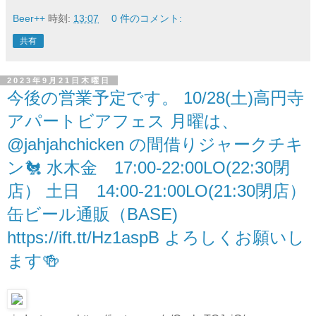
Beer++
時刻:
13:07
0 件のコメント:
共有
2023年9月21日木曜日
今後の営業予定です。 10/28(土)高円寺
アパートビアフェス 月曜は、
@jahjahchicken の間借りジャークチキ
ン🐔 水木金 17:00-22:00LO(22:30閉
店） 土日 14:00-21:00LO(21:30閉店）
缶ビール通販（BASE)
https://ift.tt/Hz1aspB よろしくお願いし
ます🍻