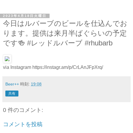
2023年4月18日火曜日
今日はルバーブのビールを仕込んでお
ります。提供は来月半ばぐらいの予定
です🍻 #レッドルバーブ #rhubarb
via Instagram https://instagr.am/p/CrLAnJFpXrq/
Beer++
時刻:
19:08
共有
0 件のコメント:
コメントを投稿