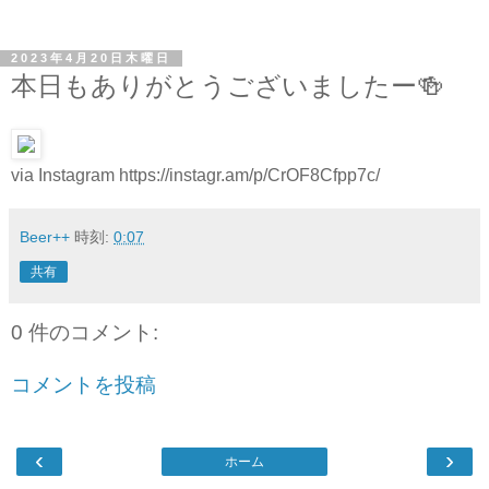
2023年4月20日木曜日
本日もありがとうございましたー🍻
via Instagram https://instagr.am/p/CrOF8Cfpp7c/
Beer++
時刻:
0:07
共有
0 件のコメント:
コメントを投稿
‹
›
ホーム