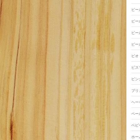
ビー
ビー
ビー
ビー
ビオ
ビス
ピン
ブリ
ヘー
ペー
ベビ
ホー