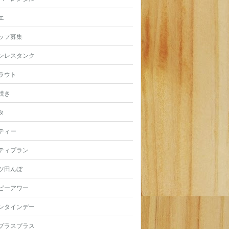
エ
ッフ募集
ンレスタンク
ラウト
焼き
タ
ティー
ティプラン
ツ田んぼ
ピーアワー
ンタインデー
プラスプラス