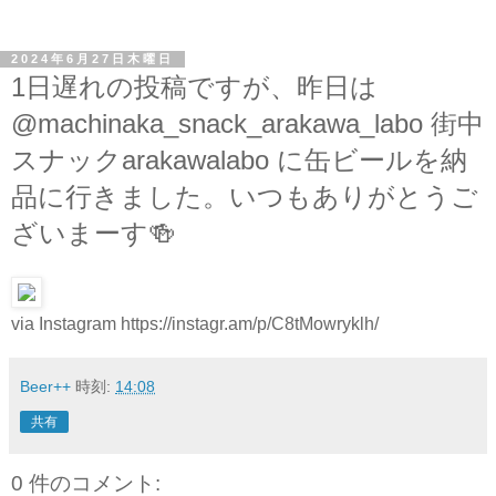
2024年6月27日木曜日
1日遅れの投稿ですが、昨日は
@machinaka_snack_arakawa_labo 街中
スナックarakawalabo に缶ビールを納
品に行きました。いつもありがとうご
ざいまーす🍻
via Instagram https://instagr.am/p/C8tMowryklh/
Beer++
時刻:
14:08
共有
0 件のコメント: