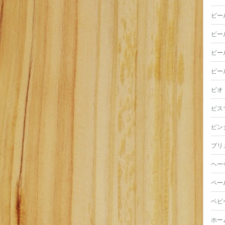
ビー
ビー
ビー
ビー
ビオ
ビス
ピン
ブリ
ヘー
ペー
ベビ
ホー