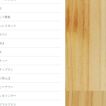
エ
ッフ募集
ンレスタンク
ラウト
焼き
タ
ティー
ティプラン
ツ田んぼ
ピーアワー
ンタインデー
プラスプラス