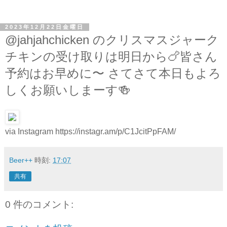
2023年12月22日金曜日
@jahjahchicken のクリスマスジャーク
チキンの受け取りは明日から🍗皆さん
予約はお早めに〜 さてさて本日もよろ
しくお願いしまーす🍻
via Instagram https://instagr.am/p/C1JcitPpFAM/
Beer++
時刻:
17:07
共有
0 件のコメント: