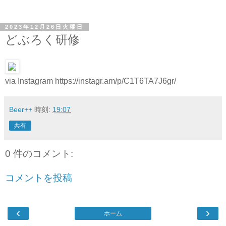
2023年12月26日火曜日
どぶろく研修
via Instagram https://instagr.am/p/C1T6TA7J6gr/
Beer++
時刻:
19:07
共有
0 件のコメント:
コメントを投稿
‹
›
ホーム