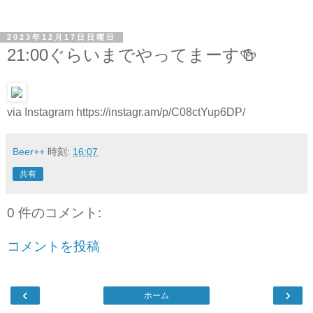
2023年12月17日日曜日
21:00ぐらいまでやってまーす🍻
via Instagram https://instagr.am/p/C08ctYup6DP/
Beer++
時刻:
16:07
共有
0 件のコメント:
コメントを投稿
‹
›
ホーム