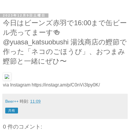
2023年12月9日土曜日
今日はビーンズ赤羽で16:00まで缶ビー
ル売ってまーす🍻
@yuasa_katsuobushi 湯浅商店の鰹節で
作った「ネコのごほうび」、おつまみ
鰹節と一緒にぜひ〜
via Instagram https://instagr.am/p/C0nVi3Ipy0K/
Beer++
時刻:
11:09
共有
0 件のコメント: