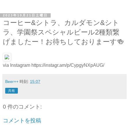
2023年10月21日土曜日
コーヒー&シトラ、カルダモン&シト
ラ、学園祭スペシャルビール2種類繋
げましたー！お待ちしておりまーす🍻
via Instagram https://instagr.am/p/CypgyNXpAUG/
Beer++
時刻:
15:07
共有
0 件のコメント:
コメントを投稿