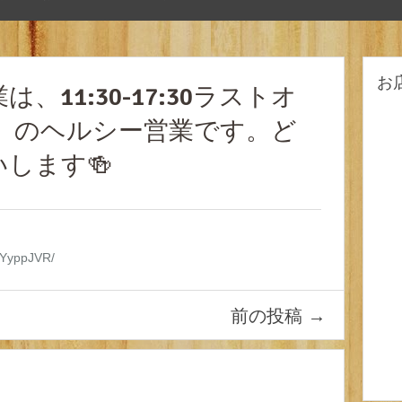
お
業は、11:30-17:30ラストオ
閉店）のヘルシー営業です。ど
します🍻
qKYyppJVR/
前の投稿
→