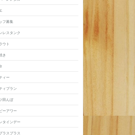
エ
ッフ募集
ンレスタンク
ラウト
焼き
タ
ティー
ティプラン
ツ田んぼ
ピーアワー
ンタインデー
プラスプラス