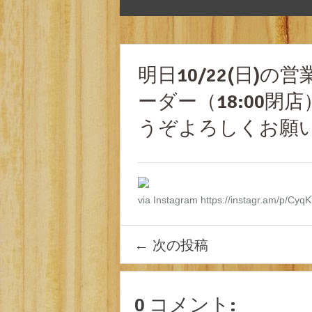
明日10/22(日)の営
ーダー（18:00
うぞよろしくお願い
via Instagram https://instagr.am/p/Cy
←
次の投稿
0 コメント: