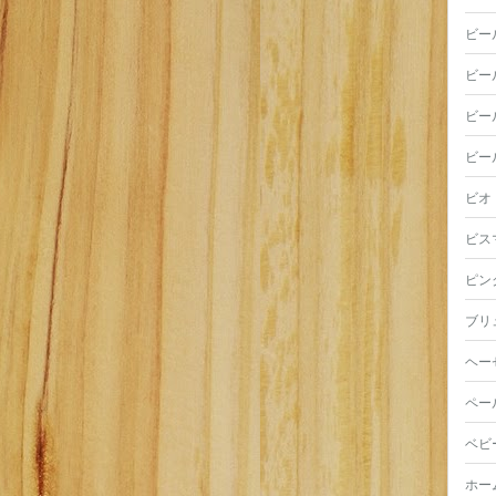
ビー
ビー
ビー
ビー
ビオ
ビス
ピン
ブリ
ヘー
ペー
ベビ
ホー