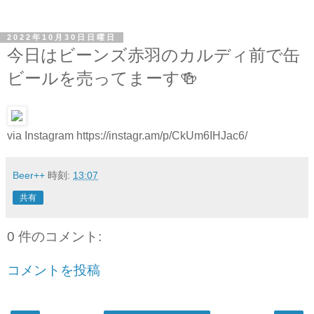
2022年10月30日日曜日
今日はビーンズ赤羽のカルディ前で缶
ビールを売ってまーす🍻
via Instagram https://instagr.am/p/CkUm6IHJac6/
Beer++
時刻:
13:07
共有
0 件のコメント:
コメントを投稿