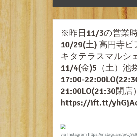
※昨日11/3の営
10/29(土) 高円寺
キタテラスマルシ
11/4(金)5（土
17:00-22:00LO(2
21:00LO(21:30
https://ift.tt
via Instagram https://instagr.am/p/Cj9s