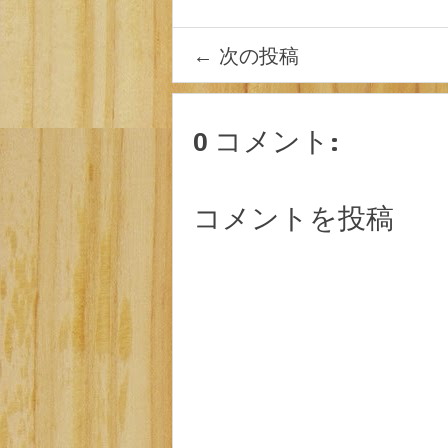
←
次の投稿
0 コメント:
コメントを投稿