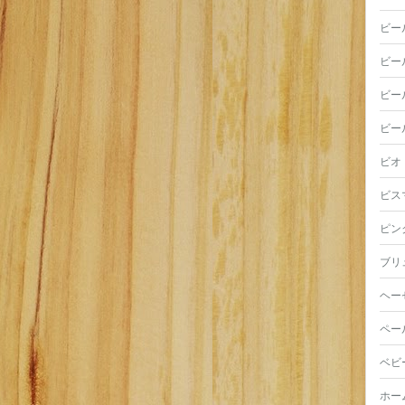
ビー
ビー
ビー
ビー
ビオ
ビス
ピン
ブリ
ヘー
ペー
ベビ
ホー