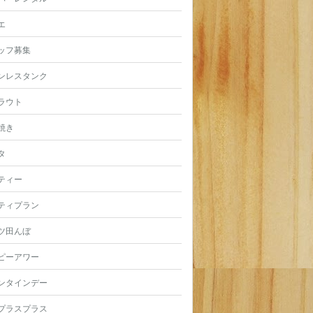
エ
ッフ募集
ンレスタンク
ラウト
焼き
タ
ティー
ティプラン
ツ田んぼ
ピーアワー
ンタインデー
プラスプラス