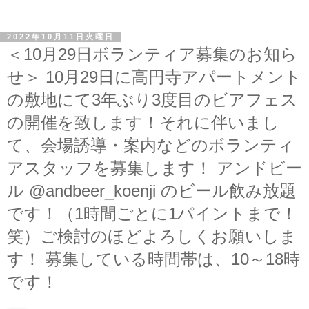
2022年10月11日火曜日
＜10月29日ボランティア募集のお知ら
せ＞ 10月29日に高円寺アパートメント
の敷地にて3年ぶり3度目のビアフェス
の開催を致します！それに伴いまし
て、会場誘導・案内などのボランティ
アスタッフを募集します！ アンドビー
ル @andbeer_koenji のビール飲み放題
です！（1時間ごとに1パイントまで！
笑）ご検討のほどよろしくお願いしま
す！ 募集している時間帯は、10～18時
です！