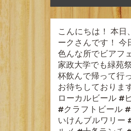
こんにちは！ 本日
ークさんです！ 今
色んな所でビアフェ
家政大学でも緑苑祭
杯飲んで帰って行っ
お待ちしております！
ローカルビール #
#クラフトビール 
いけんブルワリー #