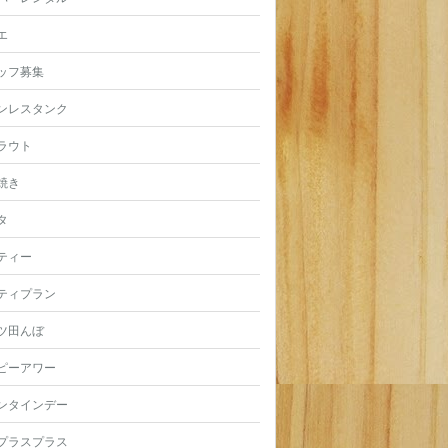
エ
ッフ募集
ンレスタンク
ラウト
焼き
タ
ティー
ティプラン
ツ田んぼ
ピーアワー
ンタインデー
プラスプラス