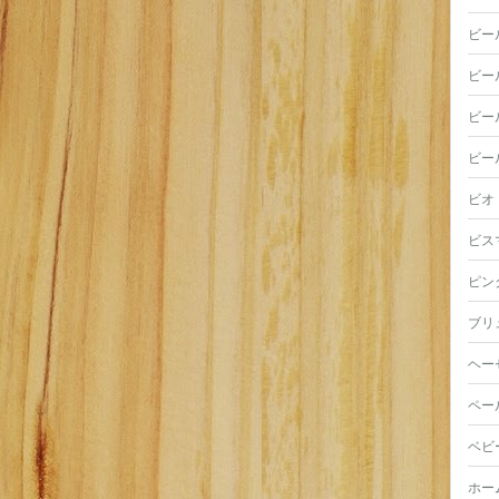
ビー
ビー
ビー
ビー
ビオ
ビス
ピン
ブリ
ヘー
ペー
ベビ
ホー