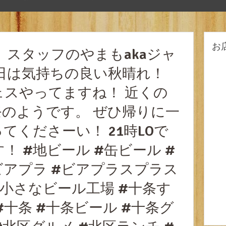
お
、スタッフのやまもakaジャ
日は気持ちの良い秋晴れ！
スやってますね！ 近くの
のようです。 ぜひ帰りに一
てくださーい！ 21時LOで
 #地ビール #缶ビール #
ビアプラ #ビアプラスプラス
#小さなビール工場 #十条す
十条 #十条ビール #十条グ