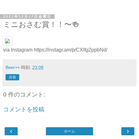
2021年12月17日金曜日
ミニおさむ賞！！〜🍻
via Instagram https://instagr.am/p/CXlfg2ppbNd/
Beer++
時刻:
23:08
共有
0 件のコメント:
コメントを投稿
‹
›
ホーム