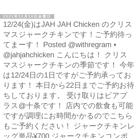
2021年12月10日金曜日
12/24(金)はJAH JAH Chicken のクリス
マスジャークチキンです！ご予約待っ
てまーす！ Posted @withregram •
@jahjahchicken こんにちは！ クリス
マスジャークチキンの季節です！ 今年
は12/24日の1日ですがご予約承ってお
ります！ 本日から22日までご予約お待
ちしております。 受け取りはビアプ
ラス@十条です！ 店内での飲食も可能
ですが調理にお時間かかるのでこちら
もご予約ください！ ジャークチキンレ
ッグ単品¥700 ジャークチキンコンポ