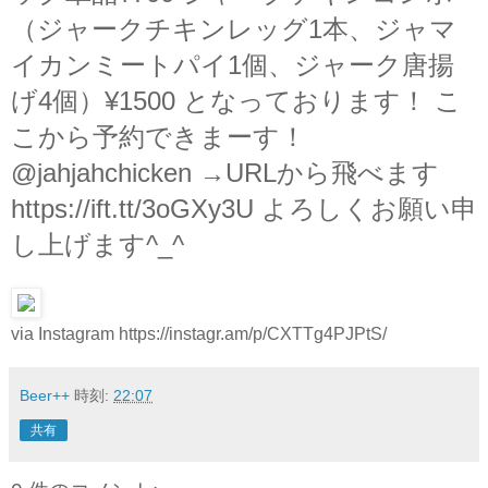
（ジャークチキンレッグ1本、ジャマ
イカンミートパイ1個、ジャーク唐揚
げ4個）¥1500 となっております！ こ
こから予約できまーす！
@jahjahchicken →URLから飛べます
https://ift.tt/3oGXy3U よろしくお願い申
し上げます^_^
via Instagram https://instagr.am/p/CXTTg4PJPtS/
Beer++
時刻:
22:07
共有