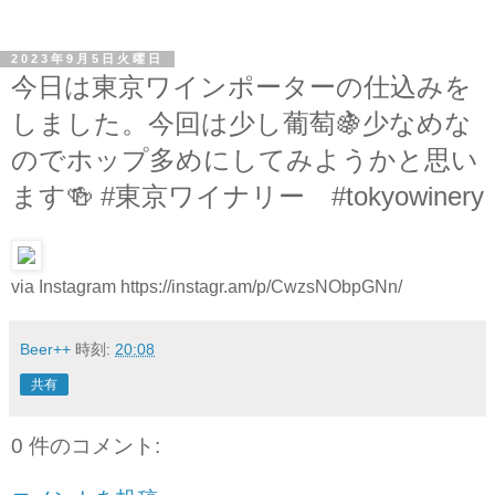
2023年9月5日火曜日
今日は東京ワインポーターの仕込みを
しました。今回は少し葡萄🍇少なめな
のでホップ多めにしてみようかと思い
ます🍻 #東京ワイナリー #tokyowinery
via Instagram https://instagr.am/p/CwzsNObpGNn/
Beer++
時刻:
20:08
共有
0 件のコメント: