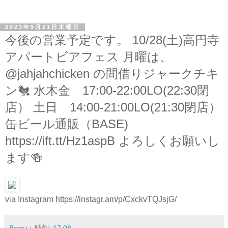
2023年9月21日木曜日
今後の営業予定です。 10/28(土)高円寺
アパートビアフェス 月曜は、
@jahjahchicken の間借りジャークチキ
ン🐔 水木金 17:00-22:00LO(22:30閉
店） 土日 14:00-21:00LO(21:30閉店）
缶ビール通販（BASE)
https://ift.tt/Hz1aspB よろしくお願いし
ます🍻
via Instagram https://instagr.am/p/CxckvTQJsjG/