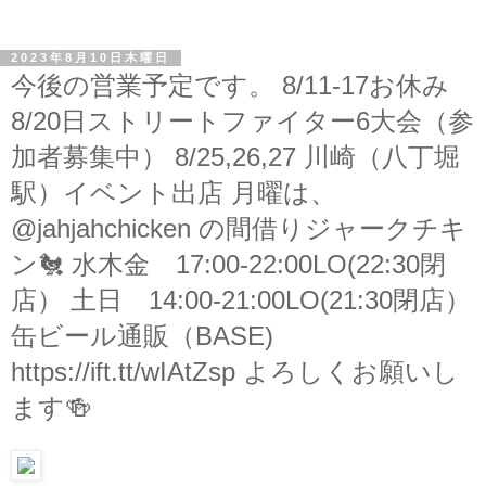
2023年8月10日木曜日
今後の営業予定です。 8/11-17お休み
8/20日ストリートファイター6大会（参
加者募集中） 8/25,26,27 川崎（八丁堀
駅）イベント出店 月曜は、
@jahjahchicken の間借りジャークチキ
ン🐔 水木金 17:00-22:00LO(22:30閉
店） 土日 14:00-21:00LO(21:30閉店）
缶ビール通販（BASE)
https://ift.tt/wIAtZsp よろしくお願いし
ます🍻