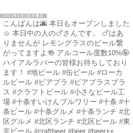
2023年8月3日木曜日
こんばんは🌆 本日もオープンしました
☺︎ 本日中の人の🍗さんです。 🍗はあ
りませんが レモングラスのビール繋
がってますよ🍻 アルコール度数10%🤪
ハイアルラバーの皆様お待ちしており
ます！ #地ビール #缶ビール #ローカ
ルビール #ビアプラ #ビアプラスプラ
ス #クラフトビール #小さなビール工
場 #十条すいけんブルワリー #十条 #十
条ビール #十条グルメ #十条ランチ #北
区グルメ #北区ランチ #北区ビール #東
京ビール #craftbeer #beer #beer++