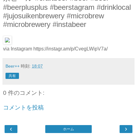
#beerplusplus #beerstagram #drinklocal
#jujosuikenbrewery #microbrew
#microbrewery #instabeer
via Instagram https://instagr.am/p/CvegLWipV7a/
Beer++
時刻:
18:07
共有
0 件のコメント:
コメントを投稿
‹
›
ホーム