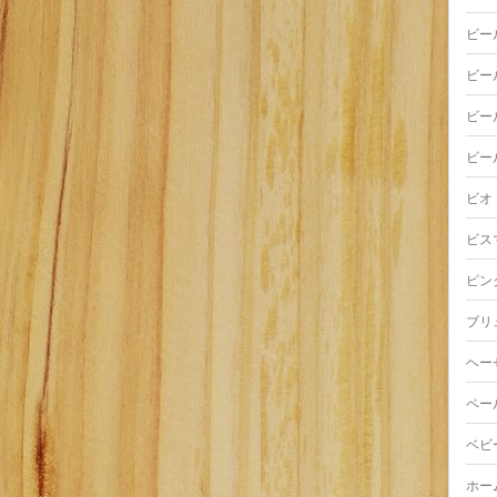
ビー
ビー
ビー
ビー
ビオ
ビス
ピン
ブリ
ヘー
ペー
ベビ
ホー