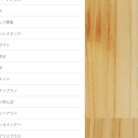
エ
ッフ募集
ンレスタンク
ラウト
焼き
タ
ティー
ティプラン
ツ田んぼ
ピーアワー
ンタインデー
プラスプラス