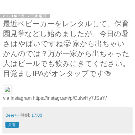
2023年7月12日水曜日
最近ベビーカーをレンタルして、保育
園見学などし始めましたが、今日の暑
さはやばいですね🥵 家から出ちゃい
かんのでは？万が一家から出ちゃった
人はビールでも飲みにきてください。
目覚ましIPAがオンタップです🍻
via Instagram https://instagr.am/p/CulwHy7JSaY/
Beer++
時刻:
17:08
共有