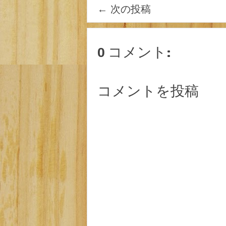
←
次の投稿
0 コメント:
コメントを投稿