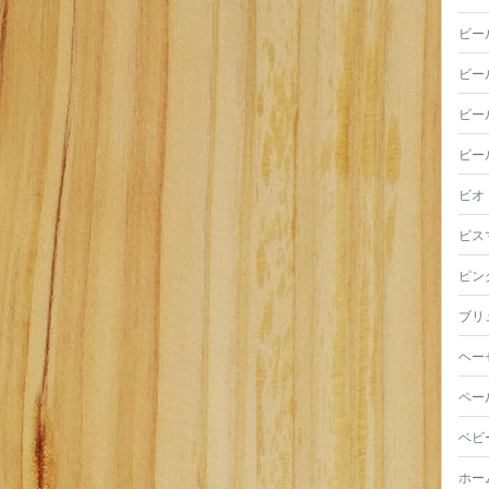
ビー
ビー
ビー
ビー
ビオ
ビス
ピン
ブリ
ヘー
ペー
ベビ
ホー