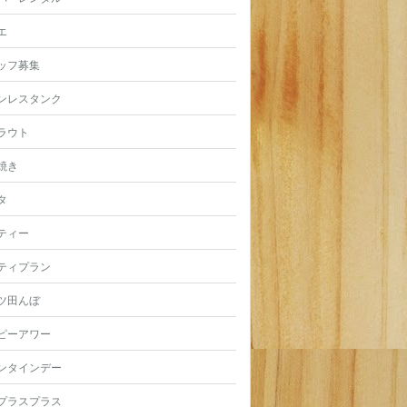
エ
ッフ募集
ンレスタンク
ラウト
焼き
タ
ティー
ティプラン
ツ田んぼ
ピーアワー
ンタインデー
プラスプラス