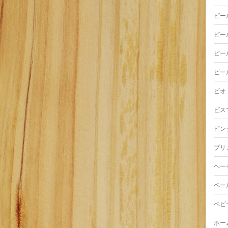
ビー
ビー
ビー
ビー
ビオ
ビス
ピン
ブリ
ヘー
ペー
ベビ
ホー