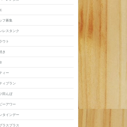
エ
ッフ募集
ンレスタンク
ラウト
焼き
タ
ティー
ティプラン
ツ田んぼ
ピーアワー
ンタインデー
プラスプラス