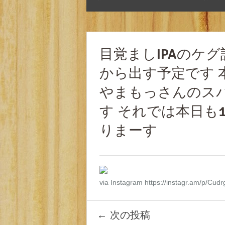
目覚ましIPAのケ
から出す予定です 本日限
やまもっさんのス
す それでは本日も14
りまーす
via Instagram https://instagr.am/p/Cudr
←
次の投稿