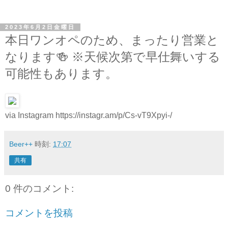
2023年6月2日金曜日
本日ワンオペのため、まったり営業と
なります🍻 ※天候次第で早仕舞いする
可能性もあります。
via Instagram https://instagr.am/p/Cs-vT9Xpyi-/
Beer++
時刻:
17:07
共有
0 件のコメント:
コメントを投稿