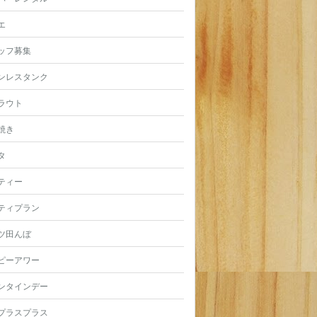
エ
ッフ募集
ンレスタンク
ラウト
焼き
タ
ティー
ティプラン
ツ田んぼ
ピーアワー
ンタインデー
プラスプラス