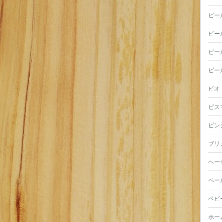
ビー
ビー
ビー
ビー
ビオ
ビス
ピン
ブリ
ヘー
ペー
ベビ
ホー