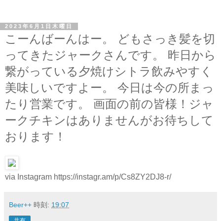
2023年6月1日木曜日
こーんばーんはー。 どもさっき髪を切
ってきたジャークさんです。 昨日から
繋がっている夕焼けシトラ飲みやすく
美味しいですよー。 今日は今の所まっ
たり営業です。 画面の前の皆様！ジャ
ークチキンはありませんがお待ちして
おります！
via Instagram https://instagr.am/p/Cs8ZY2DJ8-r/
Beer++
時刻:
19:07
共有