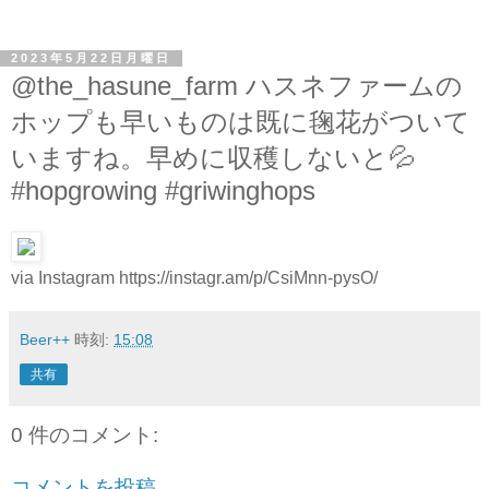
2023年5月22日月曜日
@the_hasune_farm ハスネファームの
ホップも早いものは既に毱花がついて
いますね。早めに収穫しないと💦
#hopgrowing #griwinghops
via Instagram https://instagr.am/p/CsiMnn-pysO/
Beer++
時刻:
15:08
共有
0 件のコメント:
コメントを投稿