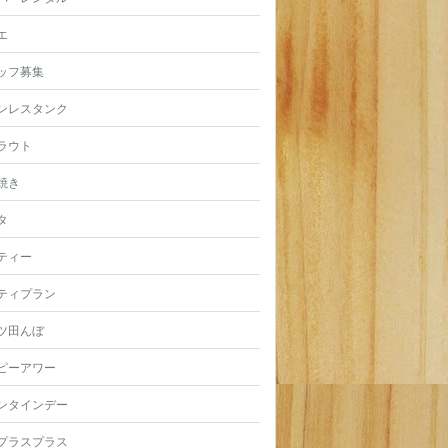
エ
ッフ募集
ンレスタンク
ラウト
焼き
タ
ティー
ティプラン
ツ田んぼ
ピーアワー
ンタインデー
プラスプラス