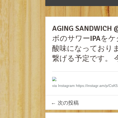
AGING SANDWICH
ボのサワーIPAを
酸味になっており
繋げる予定です。 
via Instagram https://instagr.am/p/CsK
←
次の投稿