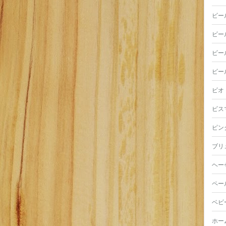
ビー
ビー
ビー
ビー
ビオ
ビス
ピン
ブリ
ヘー
ペー
ベビ
ホー