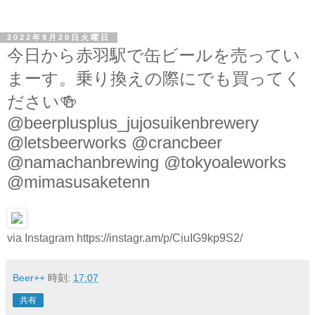
2022年9月20日火曜日
今日から赤羽駅で缶ビールを売ってい
まーす。乗り換えの際にでも買ってく
ださい🍻
@beerplusplus_jujosuikenbrewery
@letsbeerworks @crancbeer
@namachanbrewing @tokyoaleworks
@mimasusaketenn
via Instagram https://instagr.am/p/CiuIG9kp9S2/
Beer++
時刻:
17:07
共有