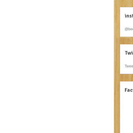
ins
@bee
Twi
Twee
Fac