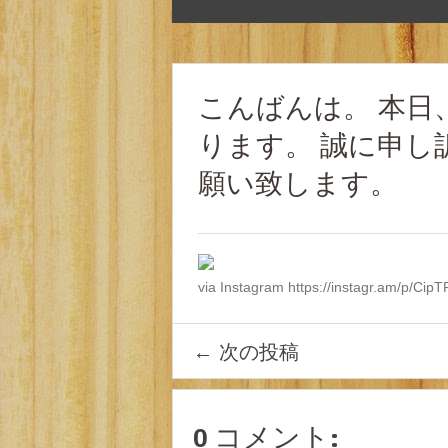
こんばんは。 本日
ります。 誠に申し
願い致します。
via Instagram https://instagr.am/p/Cip
←
次の投稿
0 コメント: