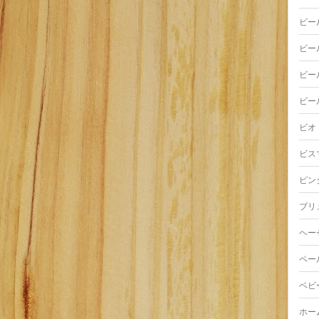
ビー
ビー
ビー
ビー
ビオ
ビス
ピン
ブリ
ヘー
ペー
ベビ
ホー