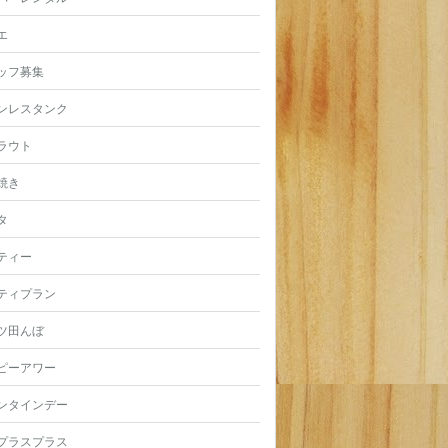
エ
ッフ募集
ンレスタンク
ラウト
焼き
タ
ティー
ティプラン
ツ田んぼ
ピーアワー
ンタインデー
プラスプラス