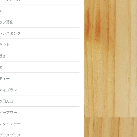
エ
ッフ募集
ンレスタンク
ラウト
焼き
タ
ティー
ティプラン
ツ田んぼ
ピーアワー
ンタインデー
プラスプラス