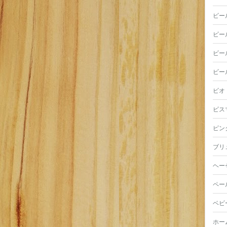
ビー
ビー
ビー
ビー
ビオ
ビス
ピン
ブリ
ヘー
ペー
ベビ
ホー