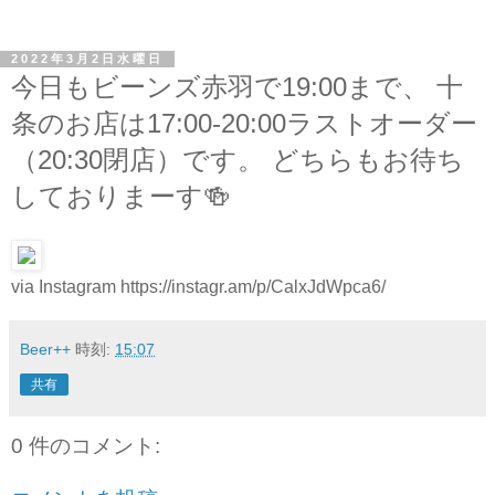
2022年3月2日水曜日
今日もビーンズ赤羽で19:00まで、 十
条のお店は17:00-20:00ラストオーダー
（20:30閉店）です。 どちらもお待ち
しておりまーす🍻
via Instagram https://instagr.am/p/CalxJdWpca6/
Beer++
時刻:
15:07
共有
0 件のコメント: