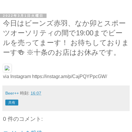
2022年3月1日火曜日
今日はビーンズ赤羽、なか卯とスポー
ツオーソリティの間で19:00までビー
ルを売ってまーす！ お待ちしておりま
ーす🍻 ※十条のお店はお休みです。
via Instagram https://instagr.am/p/CajPQYPpcGW/
Beer++
時刻:
16:07
共有
0 件のコメント: