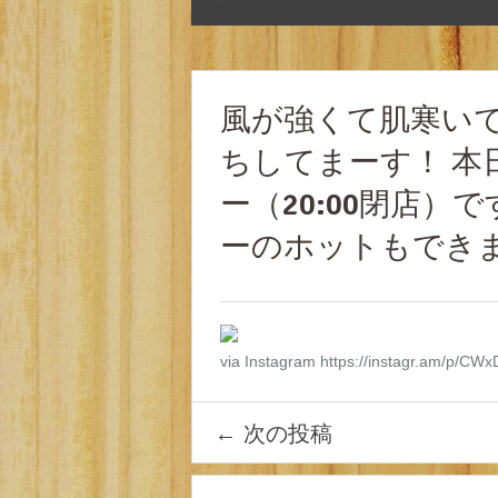
風が強くて肌寒いで
ちしてまーす！ 本日1
ー（20:00閉店）
ーのホットもできま
via Instagram https://instagr.am/p/CW
←
次の投稿