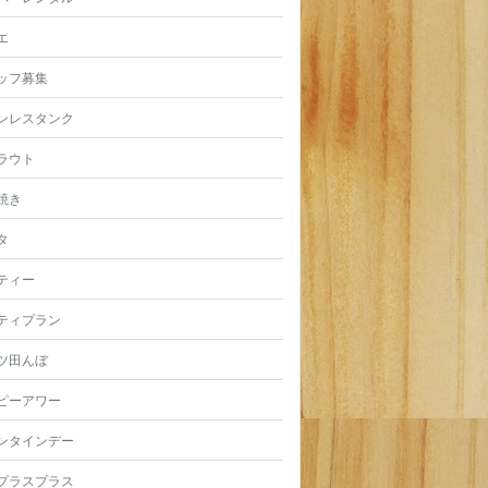
エ
ッフ募集
ンレスタンク
ラウト
焼き
タ
ティー
ティプラン
ツ田んぼ
ピーアワー
ンタインデー
プラスプラス