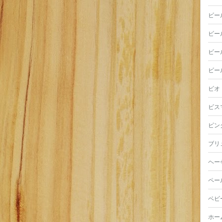
ビー
ビー
ビー
ビー
ビオ
ビス
ピン
ブリ
ヘー
ペー
ベビ
ホー