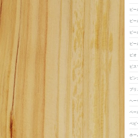
ビー
ビー
ビー
ビー
ビオ
ビス
ピン
ブリ
ヘー
ペー
ベビ
ホー