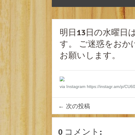
明日13日の水曜日
す。 ご迷惑をお
お願いします。
via Instagram https://instagr.am/p/CU6
←
次の投稿
0 コメント: