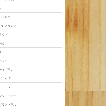
エ
ッフ募集
ンレスタンク
ラウト
焼き
タ
ティー
ティプラン
ツ田んぼ
ピーアワー
ンタインデー
プラスプラス