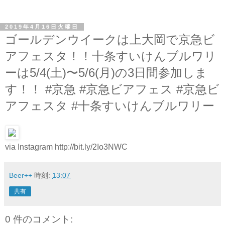
2019年4月16日火曜日
ゴールデンウイークは上大岡で京急ビ
アフェスタ！！十条すいけんブルワリ
ーは5/4(土)〜5/6(月)の3日間参加しま
す！！ #京急 #京急ビアフェス #京急ビ
アフェスタ #十条すいけんブルワリー
via Instagram http://bit.ly/2Io3NWC
Beer++
時刻:
13:07
共有
0 件のコメント: