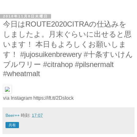
2018年11月8日木曜日
今日はROUTE2020CITRAの仕込みを
しましたよ。月末ぐらいに出せると思
います！ 本日もよろしくお願いしま
す！ #jujosuikenbrewery #十条すいけん
ブルワリー #citrahop #pilsnermalt
#wheatmalt
via Instagram https://ift.tt/2DsIock
Beer++
時刻:
17:07
共有