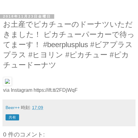
2018年11月23日金曜日
お土産でピカチューのドーナツいただ
きました！ ピカチューパーカーで待っ
てまーす！ #beerplusplus #ビアプラス
プラス #ヒヨリン #ピカチュー #ピカ
チュードーナツ
via Instagram https://ift.tt/2FDjWqF
Beer++
時刻:
17:09
共有
0 件のコメント: